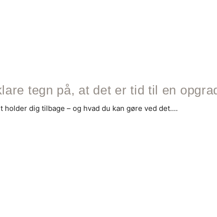
lare tegn på, at det er tid til en opgra
t holder dig tilbage – og hvad du kan gøre ved det....