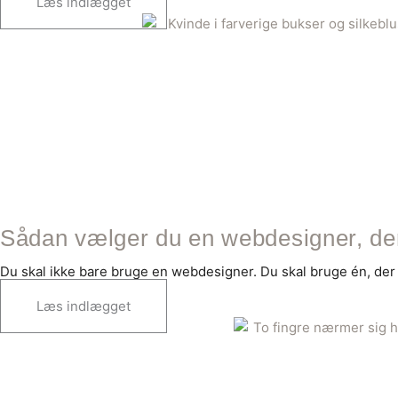
Læs indlægget
Sådan vælger du en webdesigner, der 
Du skal ikke bare bruge en webdesigner. Du skal bruge én, der f
Læs indlægget