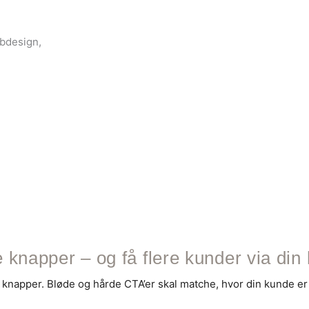
ebdesign,
e knapper – og få flere kunder via di
knapper. Bløde og hårde CTA’er skal matche, hvor din kunde er m