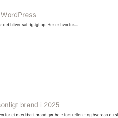
i WordPress
et bliver sat rigtigt op. Her er hvorfor....
sonligt brand i 2025
vorfor et mærkbart brand gør hele forskellen – og hvordan du sk