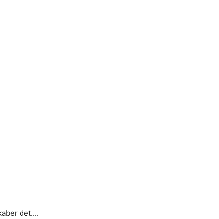
aber det....