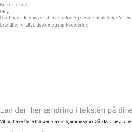
Book en snak
Blog
Her finder du masser af inspiration og viden om alt indenfor w
branding, grafisk design og markedsføring.
Lav den her ændring i teksten på din
Vil du have flere kunder via din hjemmeside? Så start med dine 