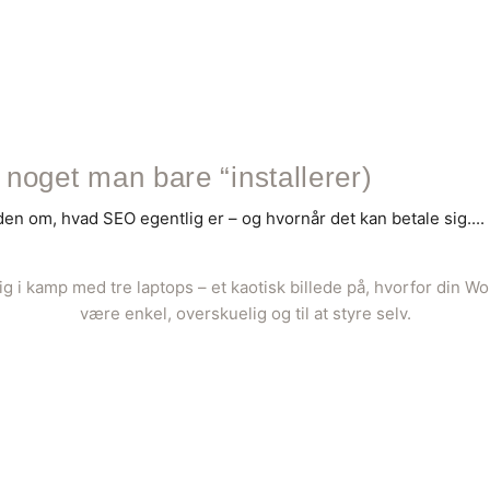
 noget man bare “installerer)
en om, hvad SEO egentlig er – og hvornår det kan betale sig....