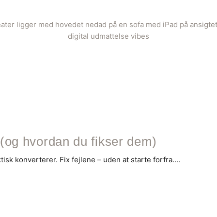
 (og hvordan du fikser dem)
sk konverterer. Fix fejlene – uden at starte forfra....