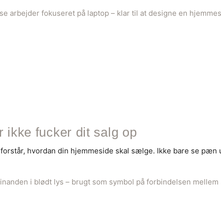
ikke fucker dit salg op
orstår, hvordan din hjemmeside skal sælge. Ikke bare se pæn ud.