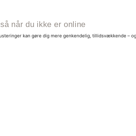
gså når du ikke er online
usteringer kan gøre dig mere genkendelig, tillidsvækkende – og l