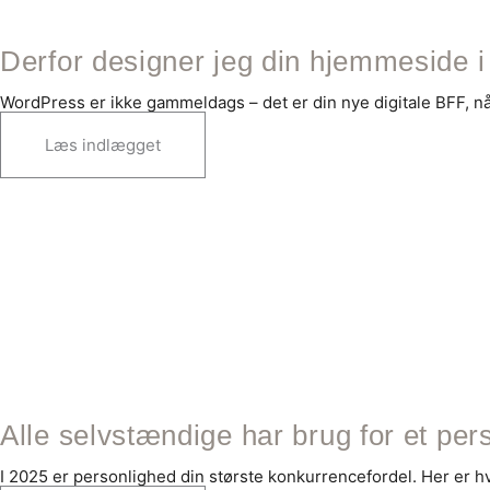
Derfor designer jeg din hjemmeside 
WordPress er ikke gammeldags – det er din nye digitale BFF, når d
Læs indlægget
Alle selvstændige har brug for et per
I 2025 er personlighed din største konkurrencefordel. Her er h