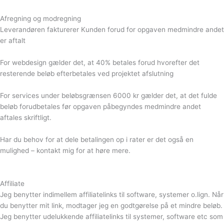
Afregning og modregning
Leverandøren fakturerer Kunden forud for opgaven medmindre andet
er aftalt
For webdesign gælder det, at 40% betales forud hvorefter det
resterende beløb efterbetales ved projektet afslutning
For services under beløbsgrænsen 6000 kr gælder det, at det fulde
beløb forudbetales før opgaven påbegyndes medmindre andet
aftales skriftligt.
Har du behov for at dele betalingen op i rater er det også en
mulighed – kontakt mig for at høre mere.
Affiliate
Jeg benytter indimellem affiliatelinks til software, systemer o.lign. Når
du benytter mit link, modtager jeg en godtgørelse på et mindre beløb.
Jeg benytter udelukkende affiliatelinks til systemer, software etc som