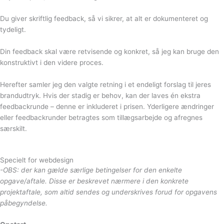
Du giver skriftlig feedback, så vi sikrer, at alt er dokumenteret og
tydeligt.
Din feedback skal være retvisende og konkret, så jeg kan bruge den
konstruktivt i den videre proces.
Herefter samler jeg den valgte retning i et endeligt forslag til jeres
brandudtryk. Hvis der stadig er behov, kan der laves én ekstra
feedbackrunde – denne er inkluderet i prisen. Yderligere ændringer
eller feedbackrunder betragtes som tillægsarbejde og afregnes
særskilt.
Specielt for webdesign
-OBS: der kan gælde særlige betingelser for den enkelte
opgave/aftale. Disse er beskrevet nærmere i den konkrete
projektaftale, som altid sendes og underskrives forud for opgavens
påbegyndelse.