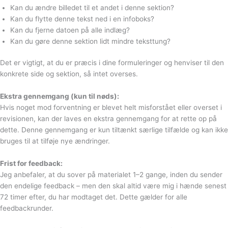
Kan du ændre billedet til et andet i denne sektion?
Kan du flytte denne tekst ned i en infoboks?
Kan du fjerne datoen på alle indlæg?
Kan du gøre denne sektion lidt mindre teksttung?
Det er vigtigt, at du er præcis i dine formuleringer og henviser til den
konkrete side og sektion, så intet overses.
Ekstra gennemgang (kun til nøds):
Hvis noget mod forventning er blevet helt misforstået eller overset i
revisionen, kan der laves en ekstra gennemgang for at rette op på
dette. Denne gennemgang er kun tiltænkt særlige tilfælde og kan ikke
bruges til at tilføje nye ændringer.
Frist for feedback:
Jeg anbefaler, at du sover på materialet 1–2 gange, inden du sender
den endelige feedback – men den skal altid være mig i hænde senest
72 timer efter, du har modtaget det. Dette gælder for alle
feedbackrunder.