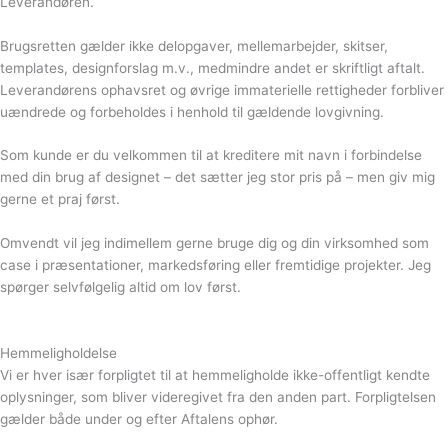
Leverandøren.
Brugsretten gælder ikke delopgaver, mellemarbejder, skitser,
templates, designforslag m.v., medmindre andet er skriftligt aftalt.
Leverandørens ophavsret og øvrige immaterielle rettigheder forbliver
uændrede og forbeholdes i henhold til gældende lovgivning.
Som kunde er du velkommen til at kreditere mit navn i forbindelse
med din brug af designet – det sætter jeg stor pris på – men giv mig
gerne et praj først.
Omvendt vil jeg indimellem gerne bruge dig og din virksomhed som
case i præsentationer, markedsføring eller fremtidige projekter. Jeg
spørger selvfølgelig altid om lov først.
Hemmeligholdelse
Vi er hver især forpligtet til at hemmeligholde ikke-offentligt kendte
oplysninger, som bliver videregivet fra den anden part. Forpligtelsen
gælder både under og efter Aftalens ophør.