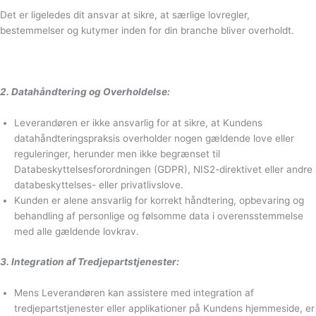
Det er ligeledes dit ansvar at sikre, at særlige lovregler,
bestemmelser og kutymer inden for din branche bliver overholdt.
2. Datahåndtering og Overholdelse:
Leverandøren er ikke ansvarlig for at sikre, at Kundens
datahåndteringspraksis overholder nogen gældende love eller
reguleringer, herunder men ikke begrænset til
Databeskyttelsesforordningen (GDPR), NIS2-direktivet eller andre
databeskyttelses- eller privatlivslove.
Kunden er alene ansvarlig for korrekt håndtering, opbevaring og
behandling af personlige og følsomme data i overensstemmelse
med alle gældende lovkrav.
3. Integration af Tredjepartstjenester:
Mens Leverandøren kan assistere med integration af
tredjepartstjenester eller applikationer på Kundens hjemmeside, er