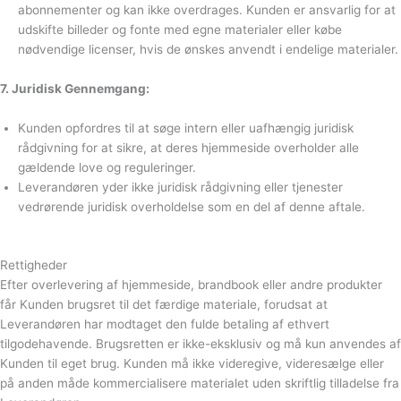
abonnementer og kan ikke overdrages. Kunden er ansvarlig for at
udskifte billeder og fonte med egne materialer eller købe
nødvendige licenser, hvis de ønskes anvendt i endelige materialer.
7. Juridisk Gennemgang:
Kunden opfordres til at søge intern eller uafhængig juridisk
rådgivning for at sikre, at deres hjemmeside overholder alle
gældende love og reguleringer.
Leverandøren yder ikke juridisk rådgivning eller tjenester
vedrørende juridisk overholdelse som en del af denne aftale.
Rettigheder
Efter overlevering af hjemmeside, brandbook eller andre produkter
får Kunden brugsret til det færdige materiale, forudsat at
Leverandøren har modtaget den fulde betaling af ethvert
tilgodehavende. Brugsretten er ikke-eksklusiv og må kun anvendes af
Kunden til eget brug. Kunden må ikke videregive, videresælge eller
på anden måde kommercialisere materialet uden skriftlig tilladelse fra