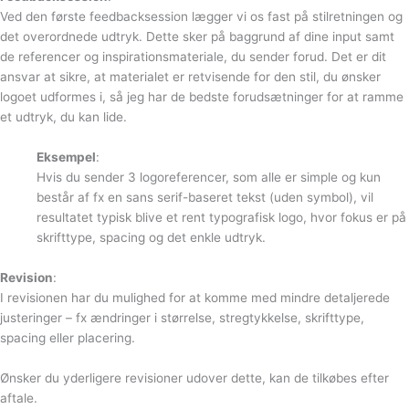
Ved den første feedbacksession lægger vi os fast på stilretningen og
det overordnede udtryk. Dette sker på baggrund af dine input samt
de referencer og inspirationsmateriale, du sender forud. Det er dit
ansvar at sikre, at materialet er retvisende for den stil, du ønsker
logoet udformes i, så jeg har de bedste forudsætninger for at ramme
et udtryk, du kan lide.
Eksempel
:
Hvis du sender 3 logoreferencer, som alle er simple og kun
består af fx en sans serif-baseret tekst (uden symbol), vil
resultatet typisk blive et rent typografisk logo, hvor fokus er på
skrifttype, spacing og det enkle udtryk.
Revision
:
I revisionen har du mulighed for at komme med mindre detaljerede
justeringer – fx ændringer i størrelse, stregtykkelse, skrifttype,
spacing eller placering.
Ønsker du yderligere revisioner udover dette, kan de tilkøbes efter
aftale.