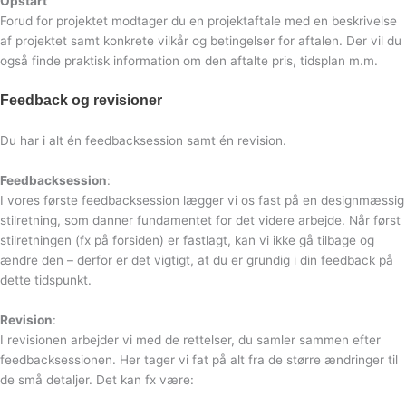
Opstart
Forud for projektet modtager du en projektaftale med en beskrivelse
af projektet samt konkrete vilkår og betingelser for aftalen. Der vil du
også finde praktisk information om den aftalte pris, tidsplan m.m.
Feedback og revisioner
Du har i alt én feedbacksession samt én revision.
Feedbacksession
:
I vores første feedbacksession lægger vi os fast på en designmæssig
stilretning, som danner fundamentet for det videre arbejde. Når først
stilretningen (fx på forsiden) er fastlagt, kan vi ikke gå tilbage og
ændre den – derfor er det vigtigt, at du er grundig i din feedback på
dette tidspunkt.
Revision
:
I revisionen arbejder vi med de rettelser, du samler sammen efter
feedbacksessionen. Her tager vi fat på alt fra de større ændringer til
de små detaljer. Det kan fx være: