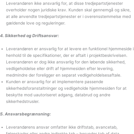
Leverandøren ikke ansvarlig for, at disse tredjepartstjenester
overholder nogen juridiske krav. Kunden skal gennemgå og sikre,
at alle anvendte tredjepartstjenester er i overensstemmelse med
gældende love og reguleringer.
4. Sikkerhed og Driftsansvar:
Leverandøren er ansvarlig for at levere en funktionel hjemmeside i
henhold til de specifikationer, der er aftalt i projektbeskrivelsen.
Leverandøren er dog ikke ansvarlig for den løbende sikkerhed,
vedligeholdelse eller drift af hjemmesiden efter levering,
medmindre der foreligger en separat vedligeholdelsesaftale.
Kunden er ansvarlig for at implementere passende
sikkerhedsforanstaltninger og vedligeholde hjemmesiden for at
beskytte mod uautoriseret adgang, databrud og andre
sikkerhedstrusler.
5. Ansvarsbegrænsning:
Leverandørens ansvar omfatter ikke driftstab, avancetab,
følgeskader eller andre indirekte tab – herunder tab af data.