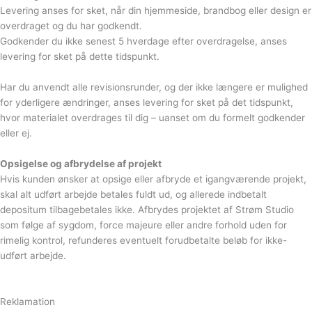
Levering anses for sket, når din hjemmeside, brandbog eller design er
overdraget og du har godkendt.
Godkender du ikke senest 5 hverdage efter overdragelse, anses
levering for sket på dette tidspunkt.
Har du anvendt alle revisionsrunder, og der ikke længere er mulighed
for yderligere ændringer, anses levering for sket på det tidspunkt,
hvor materialet overdrages til dig – uanset om du formelt godkender
eller ej.
Opsigelse og afbrydelse af projekt
Hvis kunden ønsker at opsige eller afbryde et igangværende projekt,
skal alt udført arbejde betales fuldt ud, og allerede indbetalt
depositum tilbagebetales ikke. Afbrydes projektet af Strøm Studio
som følge af sygdom, force majeure eller andre forhold uden for
rimelig kontrol, refunderes eventuelt forudbetalte beløb for ikke-
udført arbejde.
Reklamation