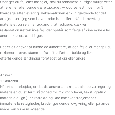
Opdager du fejl eller mangler, skal du reklamere hurtigst muligt efter,
at fejlen er eller burde være opdaget — dog senest inden for 5
hverdage efter levering. Reklamationen er kun gældende for det
arbejde, som jeg som Leverandør har udført. Når du overtager
materialet og selv har adgang til at redigere, dækker
reklamationsretten ikke fejl, der opstår som følge af dine egne eller
andre aktørers ændringer.
Det er dit ansvar at kunne dokumentere, at den fejl eller mangel, du
reklamerer over, stammer fra mit udførte arbejde og ikke
efterfølgende ændringer foretaget af dig eller andre.
Ansvar
1. Generelt
Når vi samarbejder, er det dit ansvar at sikre, at alle oplysninger og
materialer, du stiller til rådighed for mig (fx billeder, tekst, grafisk
materiale o.lign.), er korrekte og ikke krænker tredjemands
immaterielle rettigheder, bryder gældende lovgivning eller på anden
måde kan virke misvisende.