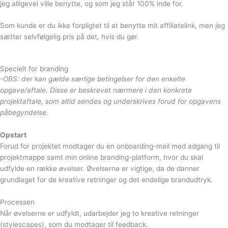
jeg alligevel ville benytte, og som jeg står 100% inde for.
Som kunde er du ikke forpligtet til at benytte mit affiliatelink, men jeg
sætter selvfølgelig pris på det, hvis du gør.
Specielt for branding
-OBS: der kan gælde særlige betingelser for den enkelte
opgave/aftale. Disse er beskrevet nærmere i den konkrete
projektaftale, som altid sendes og underskrives forud for opgavens
påbegyndelse.
Opstart
Forud for projektet modtager du en onboarding-mail med adgang til
projektmappe samt min online branding-platform, hvor du skal
udfylde en række øvelser. Øvelserne er vigtige, da de danner
grundlaget for de kreative retninger og det endelige brandudtryk.
Processen
Når øvelserne er udfyldt, udarbejder jeg to kreative retninger
(stylescapes), som du modtager til feedback.