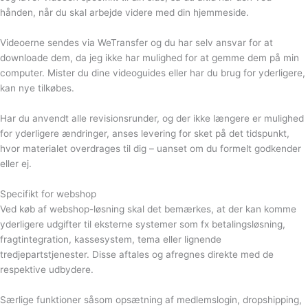
hånden, når du skal arbejde videre med din hjemmeside.
Videoerne sendes via WeTransfer og du har selv ansvar for at
downloade dem, da jeg ikke har mulighed for at gemme dem på min
computer. Mister du dine videoguides eller har du brug for yderligere,
kan nye tilkøbes.
Har du anvendt alle revisionsrunder, og der ikke længere er mulighed
for yderligere ændringer, anses levering for sket på det tidspunkt,
hvor materialet overdrages til dig – uanset om du formelt godkender
eller ej.
Specifikt for webshop
Ved køb af webshop-løsning skal det bemærkes, at der kan komme
yderligere udgifter til eksterne systemer som fx betalingsløsning,
fragtintegration, kassesystem, tema eller lignende
tredjepartstjenester. Disse aftales og afregnes direkte med de
respektive udbydere.
Særlige funktioner såsom opsætning af medlemslogin, dropshipping,