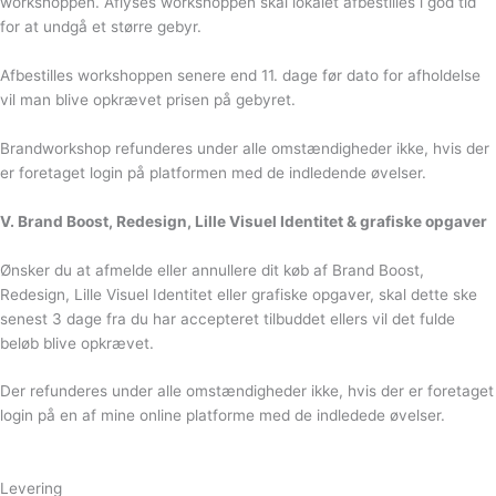
workshoppen. Aflyses workshoppen skal lokalet afbestilles i god tid
for at undgå et større gebyr.
Afbestilles workshoppen senere end 11. dage før dato for afholdelse
vil man blive opkrævet prisen på gebyret.
Brandworkshop refunderes under alle omstændigheder ikke, hvis der
er foretaget login på platformen med de indledende øvelser.
V. Brand Boost, Redesign, Lille Visuel Identitet & grafiske opgaver
Ønsker du at afmelde eller annullere dit køb af Brand Boost,
Redesign, Lille Visuel Identitet eller grafiske opgaver, skal dette ske
senest 3 dage fra du har accepteret tilbuddet ellers vil det fulde
beløb blive opkrævet.
Der refunderes under alle omstændigheder ikke, hvis der er foretaget
login på en af mine online platforme med de indledede øvelser.
Levering