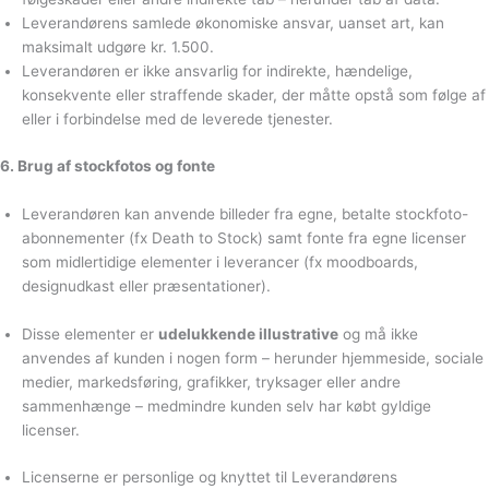
Leverandørens samlede økonomiske ansvar, uanset art, kan
maksimalt udgøre kr. 1.500.
Leverandøren er ikke ansvarlig for indirekte, hændelige,
konsekvente eller straffende skader, der måtte opstå som følge af
eller i forbindelse med de leverede tjenester.
6. Brug af stockfotos og fonte
Leverandøren kan anvende billeder fra egne, betalte stockfoto-
abonnementer (fx Death to Stock) samt fonte fra egne licenser
som midlertidige elementer i leverancer (fx moodboards,
designudkast eller præsentationer).
Disse elementer er
udelukkende illustrative
og må ikke
anvendes af kunden i nogen form – herunder hjemmeside, sociale
medier, markedsføring, grafikker, tryksager eller andre
sammenhænge – medmindre kunden selv har købt gyldige
licenser.
Licenserne er personlige og knyttet til Leverandørens