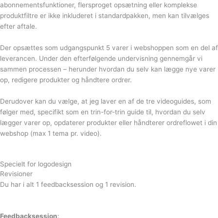
abonnementsfunktioner, flersproget opsætning eller komplekse
produktfiltre er ikke inkluderet i standardpakken, men kan tilvælges
efter aftale.
Der opsættes som udgangspunkt 5 varer i webshoppen som en del af
leverancen. Under den efterfølgende undervisning gennemgår vi
sammen processen – herunder hvordan du selv kan lægge nye varer
op, redigere produkter og håndtere ordrer.
Derudover kan du vælge, at jeg laver en af de tre videoguides, som
følger med, specifikt som en trin-for-trin guide til, hvordan du selv
lægger varer op, opdaterer produkter eller håndterer ordreflowet i din
webshop (max 1 tema pr. video).
Specielt for logodesign
Revisioner
Du har i alt 1 feedbacksession og 1 revision.
Feedbacksession
: