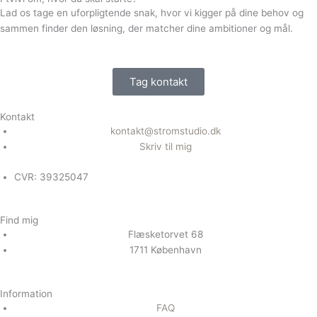
Lad os tage en uforpligtende snak, hvor vi kigger på dine behov og
sammen finder den løsning, der matcher dine ambitioner og mål.
Tag kontakt
Kontakt
kontakt@stromstudio.dk
Skriv til mig
CVR: 39325047
Find mig
Flæsketorvet 68
1711 København
Information
FAQ