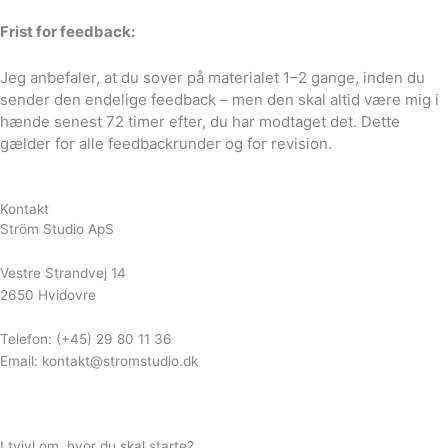
Frist for feedback:
Jeg anbefaler, at du sover på materialet 1–2 gange, inden du
sender den endelige feedback – men den skal altid være mig i
hænde senest 72 timer efter, du har modtaget det. Dette
gælder for alle feedbackrunder og for revision.
Kontakt
Ström Studio ApS
Vestre Strandvej 14
2650 Hvidovre
Telefon: (+45) 29 80 11 36
Email: kontakt@stromstudio.dk
I tvivl om, hvor du skal starte?