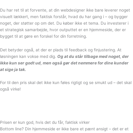
Du har ret til at forvente, at din webdesigner ikke bare leverer noget
visuelt lækkert, men faktisk forstår, hvad du har gang i – og bygger
noget, der støtter op om det. Du køber ikke et tema. Du investerer i
et strategisk samarbejde, hvor outputtet er en hjemmeside, der er
bygget til at gøre en forskel for din forretning.
Det betyder også, at der er plads til feedback og finjustering. At
løsningen kan vokse med dig.
Og at du står tilbage med noget, der
ikke kun ser godt ud, men også gør det nemmere for dine kunder
at sige ja tak.
For til den pris skal det ikke kun føles rigtigt og se smukt ud – det skal
også virke!
Prisen er kun god, hvis det du får, faktisk
virker
Bottom line? Din hjemmeside er ikke bare et pænt ansigt – det er et