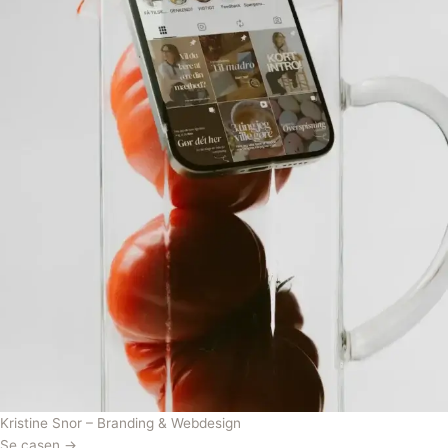
Kristine Snor – Branding & Webdesign
Se casen →