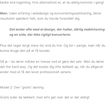
bedre end ingenting, hvis alternativet er, at du aldrig kommer i gang!
Men:
Uden erfaring i webdesign og konverteringsoptimering, bliver
resultatet sjældent helt, som du havde forestillet dig.
Det ender ofte med et design, der halter, dårlig mobilvisning
og en side, der ikke rigtigt konverterer.
Plus det tager langt mere tid, end du tror. Og tid = penge, især når du
kunne bruge den på at få kunder.
Så ja – du lærer måske en masse ved at gøre det selv. Men du lærer
det the hard way. Og det koster dig ofte dobbelt op, når du alligevel
ender med at få det lavet professionelt senere.
Model 2: Den “gratis” løsning
Gratis lyder da lækkert, men let’s get real: det er det aldrig!