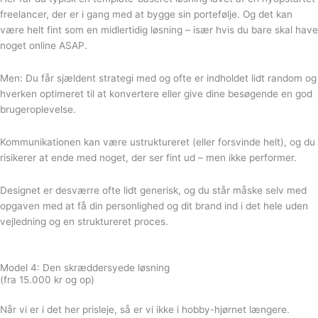
freelancer, der er i gang med at bygge sin portefølje. Og det kan
være helt fint som en midlertidig løsning – især hvis du bare skal have
noget online ASAP.
Men: Du får sjældent strategi med og ofte er indholdet lidt random og
hverken optimeret til at konvertere eller give dine besøgende en god
brugeroplevelse.
Kommunikationen kan være ustruktureret (eller forsvinde helt), og du
risikerer at ende med noget, der ser fint ud – men ikke performer.
Designet er desværre ofte lidt generisk, og du står måske selv med
opgaven med at få din personlighed og dit brand ind i det hele uden
vejledning og en struktureret proces.
Model 4: Den skræddersyede løsning
(fra 15.000 kr og op)
Når vi er i det her prisleje, så er vi ikke i hobby-hjørnet længere.