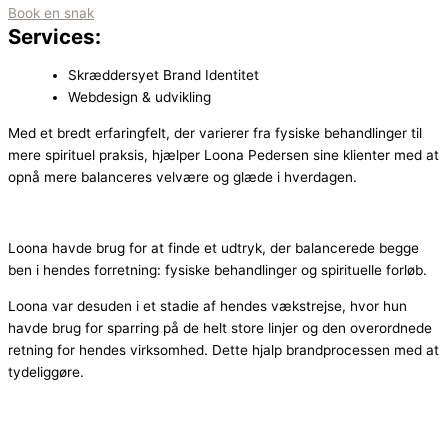
Book en snak
Services:
Skræddersyet Brand Identitet
Webdesign & udvikling
Med et bredt erfaringfelt, der varierer fra fysiske behandlinger til
mere spirituel praksis, hjælper Loona Pedersen sine klienter med at
opnå mere balanceres velvære og glæde i hverdagen.
Loona havde brug for at finde et udtryk, der balancerede begge
ben i hendes forretning: fysiske behandlinger og spirituelle forløb.
Loona var desuden i et stadie af hendes vækstrejse, hvor hun
havde brug for sparring på de helt store linjer og den overordnede
retning for hendes virksomhed. Dette hjalp brandprocessen med at
tydeliggøre.