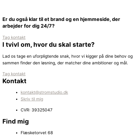
Er du også klar til et brand og en hjemmeside, der
arbejder for dig 24/7?
Tag kontakt
I tvivl om, hvor du skal starte?
Lad os tage en uforpligtende snak, hvor vi kigger på dine behov og
sammen finder den løsning, der matcher dine ambitioner og mål.
Tag kontakt
Kontakt
kontakt@stromstudio.dk
Skriv til mig
CVR: 39325047
Find mig
Flæsketorvet 68