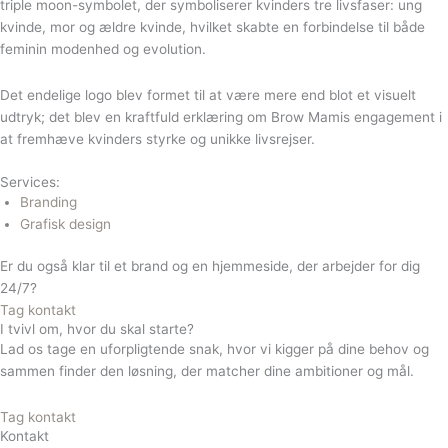
triple moon-symbolet, der symboliserer kvinders tre livsfaser: ung
kvinde, mor og ældre kvinde, hvilket skabte en forbindelse til både
feminin modenhed og evolution.
Det endelige logo blev formet til at være mere end blot et visuelt
udtryk; det blev en kraftfuld erklæring om Brow Mamis engagement i
at fremhæve kvinders styrke og unikke livsrejser.
Services:
Branding
Grafisk design
Er du også klar til et brand og en hjemmeside, der
arbejder for dig
24/7?
Tag kontakt
I tvivl om, hvor du skal starte?
Lad os tage en uforpligtende snak, hvor vi kigger på dine behov og
sammen finder den løsning, der matcher dine ambitioner og mål.
Tag kontakt
Kontakt