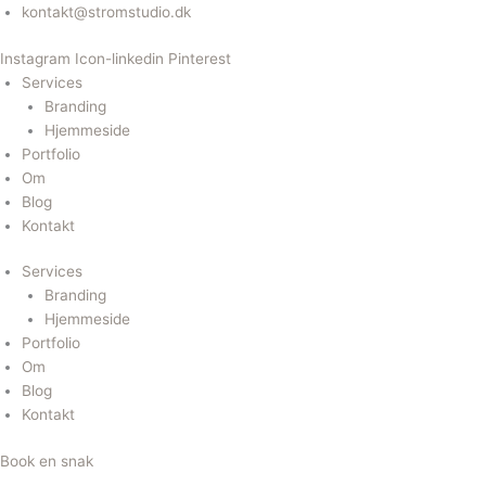
Gå
kontakt@stromstudio.dk
til
Instagram
Icon-linkedin
Pinterest
indholdet
Services
Branding
Hjemmeside
Portfolio
Om
Blog
Kontakt
Services
Branding
Hjemmeside
Portfolio
Om
Blog
Kontakt
Book en snak