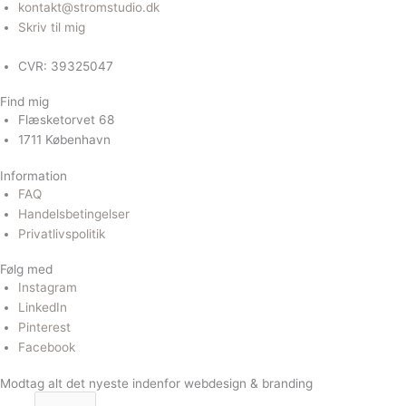
kontakt@stromstudio.dk
Skriv til mig
CVR: 39325047
Find mig
Flæsketorvet 68
1711 København
Information
FAQ
Handelsbetingelser
Privatlivspolitik
Følg med
Instagram
LinkedIn
Pinterest
Facebook
Modtag alt det nyeste indenfor webdesign & branding