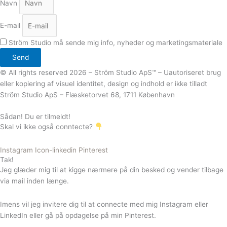
Navn
E-mail
Ström Studio må sende mig info, nyheder og marketingsmateriale
Send
© All rights reserved 2026 – Ström Studio ApS™ – Uautoriseret brug
eller kopiering af visuel identitet, design og indhold er ikke tilladt
Ström Studio ApS – Flæsketorvet 68, 1711 København
Sådan! Du er tilmeldt!
Skal vi ikke også conntecte?
Instagram
Icon-linkedin
Pinterest
Tak!
Jeg glæder mig til at kigge nærmere på din besked og vender tilbage
via mail inden længe.
Imens vil jeg invitere dig til at connecte med mig Instagram eller
LinkedIn eller gå på opdagelse på min Pinterest.