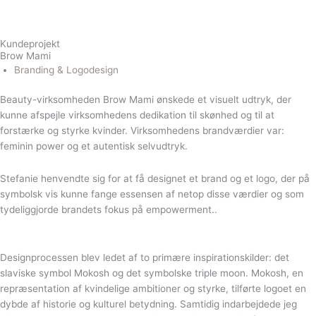
Kundeprojekt
Brow Mami
Branding & Logodesign
Beauty-virksomheden Brow Mami ønskede et visuelt udtryk, der
kunne afspejle virksomhedens dedikation til skønhed og til at
forstærke og styrke kvinder. Virksomhedens brandværdier var:
feminin power og et autentisk selvudtryk.
Stefanie henvendte sig for at få designet et brand og et logo, der på
symbolsk vis kunne fange essensen af netop disse værdier og som
tydeliggjorde brandets fokus på empowerment..
Designprocessen blev ledet af to primære inspirationskilder: det
slaviske symbol Mokosh og det symbolske triple moon. Mokosh, en
repræsentation af kvindelige ambitioner og styrke, tilførte logoet en
dybde af historie og kulturel betydning. Samtidig indarbejdede jeg