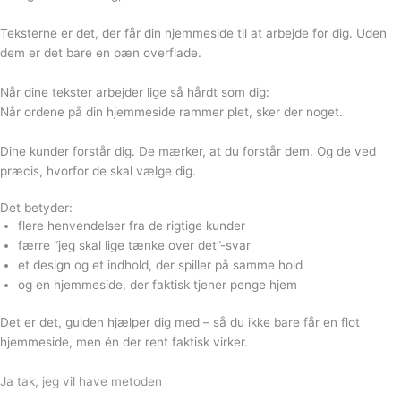
Teksterne er det, der får din hjemmeside til at arbejde for dig. Uden
dem er det bare en pæn overflade.
Når dine
tekster arbejder
lige så hårdt som dig:
Når ordene på din hjemmeside rammer plet, sker der noget.
Dine kunder forstår dig. De mærker, at du forstår dem. Og de ved
præcis, hvorfor de skal vælge dig.
Det betyder:
flere henvendelser fra de rigtige kunder
færre “jeg skal lige tænke over det”-svar
et design og et indhold, der spiller på samme hold
og en hjemmeside, der faktisk tjener penge hjem
Det er det, guiden hjælper dig med – så du ikke bare får en flot
hjemmeside, men én der rent faktisk virker.
Ja tak, jeg vil have metoden