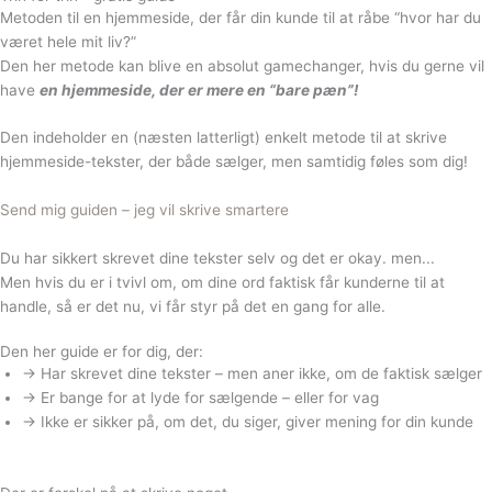
Metoden til en hjemmeside, der får din kunde til at råbe
“hvor har du
været hele mit liv?”
Den her metode kan blive en absolut gamechanger, hvis du gerne vil
have
en hjemmeside, der er mere en “bare pæn”!
Den indeholder en (næsten latterligt) enkelt metode til at skrive
hjemmeside-tekster, der både sælger, men samtidig føles som dig!
Send mig guiden – jeg vil skrive smartere
Du har sikkert skrevet dine tekster selv
og det er okay. men...
Men hvis du er i tvivl om, om dine ord faktisk får kunderne til at
handle, så er det nu, vi får styr på det en gang for alle.
Den her guide er for dig, der:
→ Har skrevet dine tekster – men aner ikke, om de faktisk sælger
→ Er bange for at lyde for sælgende – eller for vag
→ Ikke er sikker på, om det, du siger, giver mening for din kunde