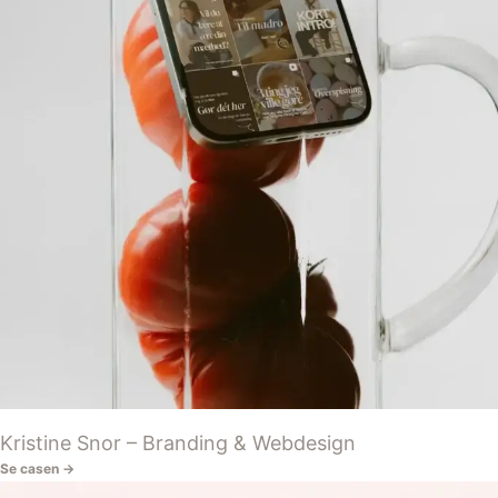
Kristine Snor – Branding & Webdesign
Se casen →