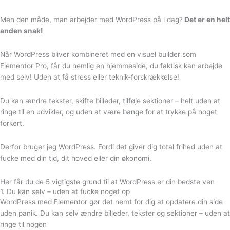
Men den måde, man arbejder med WordPress på i dag?
Det er en helt
anden snak!
Når WordPress bliver kombineret med en visuel builder som
Elementor Pro, får du nemlig en hjemmeside, du faktisk kan arbejde
med selv! Uden at få stress eller teknik-forskrækkelse!
Du kan ændre tekster, skifte billeder, tilføje sektioner – helt uden at
ringe til en udvikler, og uden at være bange for at trykke på noget
forkert.
Derfor bruger jeg WordPress. Fordi det giver dig total frihed uden at
fucke med din tid, dit hoved eller din økonomi.
Her får du de 5 vigtigste grund til at WordPress er
din bedste ven
1. Du kan selv – uden at fucke noget op
WordPress med Elementor gør det nemt for dig at opdatere din side
uden panik. Du kan selv ændre billeder, tekster og sektioner – uden at
ringe til nogen