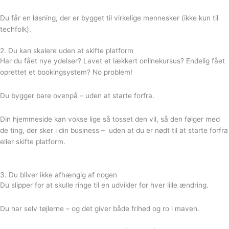
Du får en løsning, der er bygget til virkelige mennesker (ikke kun til
techfolk).
2. Du kan skalere uden at skifte platform
Har du fået nye ydelser? Lavet et lækkert onlinekursus? Endelig fået
oprettet et bookingsystem? No problem!
Du bygger bare ovenpå – uden at starte forfra.
Din hjemmeside kan vokse lige så tosset den vil, så den følger med
de ting, der sker i din business – uden at du er nødt til at starte forfra
eller skifte platform.
3. Du bliver ikke afhængig af nogen
Du slipper for at skulle ringe til en udvikler for hver lille ændring.
Du har selv tøjlerne – og det giver både frihed og ro i maven.