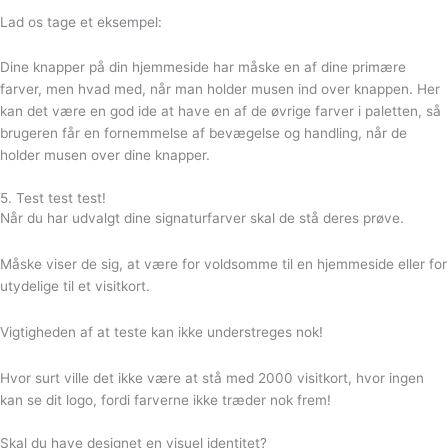
Lad os tage et eksempel:
Dine knapper på din hjemmeside har måske en af dine primære
farver, men hvad med, når man holder musen ind over knappen. Her
kan det være en god ide at have en af de øvrige farver i paletten, så
brugeren får en fornemmelse af bevægelse og handling, når de
holder musen over dine knapper.
5. Test test test!⁠⁠
Når du har udvalgt dine signaturfarver skal de stå deres prøve.
Måske viser de sig, at være for voldsomme til en hjemmeside eller for
utydelige til et visitkort.
Vigtigheden af at teste kan ikke understreges nok!
Hvor surt ville det ikke være at stå med 2000 visitkort, hvor ingen
kan se dit logo, fordi farverne ikke træder nok frem!⁠⁠
Skal du have designet en visuel identitet?