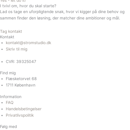
Yes - let do it!
I tvivl om, hvor du skal starte?
Lad os tage en uforpligtende snak, hvor vi kigger på dine behov og
sammen finder den løsning, der matcher dine ambitioner og mål.
Tag kontakt
Kontakt
kontakt@stromstudio.dk
Skriv til mig
CVR: 39325047
Find mig
Flæsketorvet 68
1711 København
Information
FAQ
Handelsbetingelser
Privatlivspolitik
Følg med