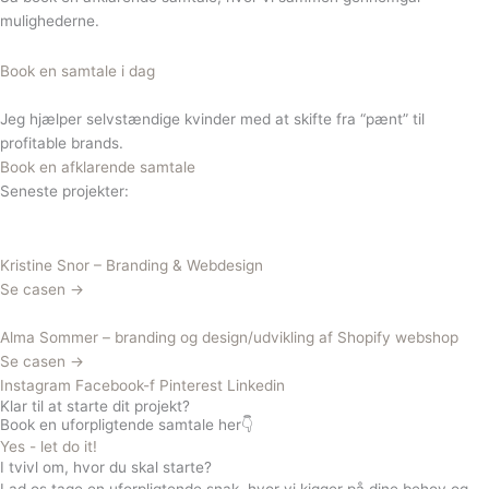
mulighederne.
Book en samtale i dag
Jeg hjælper selvstændige kvinder med at skifte fra “pænt” til
profitable brands.
Book en afklarende samtale
Seneste projekter:
Kristine Snor – Branding & Webdesign
Se casen →
Alma Sommer – branding og design/udvikling af Shopify webshop
Se casen →
Instagram
Facebook-f
Pinterest
Linkedin
Klar til at starte dit projekt?
Book en uforpligtende samtale her👇
Yes - let do it!
I tvivl om, hvor du skal starte?