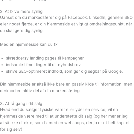
2. At blive mere synlig
Uanset om du markedsfører dig på Facebook, LinkedIn, gennem SEO
eller noget fjerde, er din hjemmeside et vigtigt omdrejningspunkt, når
du skal gøre dig synlig.
Med en hjemmeside kan du fx:
skræddersy landing pages til kampagner
indsamle tilmeldinger til dit nyhedsbrev
skrive SEO-optimeret indhold, som gør dig søgbar på Google.
Din hjemmeside er altså ikke bare en passiv kilde til information, men
derimod en aktiv del af din markedsføring
3. At få gang i dit salg
Hvad end du sælger fysiske varer eller yder en service, vil en
hjemmeside være med til at understøtte dit salg (og her mener jeg
altså ikke direkte, som fx med en webshops, der jo er et helt kapitel
for sig selv).