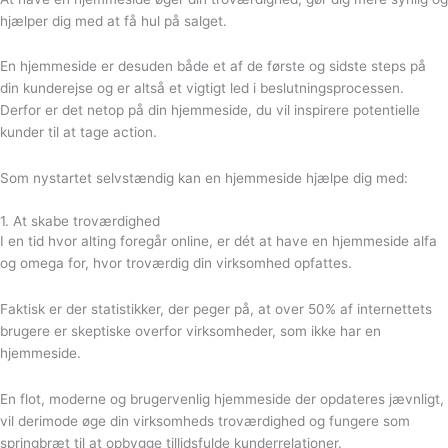
hjælper dig med at få hul på salget.
En hjemmeside er desuden både et af de første og sidste steps på
din kunderejse og er altså et vigtigt led i beslutningsprocessen.
Derfor er det netop på din hjemmeside, du vil inspirere potentielle
kunder til at tage action.
Som nystartet selvstændig kan en hjemmeside hjælpe dig med:
1. At skabe troværdighed
I en tid hvor alting foregår online, er dét at have en hjemmeside alfa
og omega for, hvor troværdig din virksomhed opfattes.
Faktisk er der statistikker, der peger på, at over 50% af internettets
brugere er skeptiske overfor virksomheder, som ikke har en
hjemmeside.
En flot, moderne og brugervenlig hjemmeside der opdateres jævnligt,
vil derimode øge din virksomheds troværdighed og fungere som
springbræt til at opbygge tillidsfulde kunderrelationer.