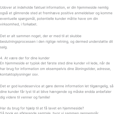
Udover at indeholde faktuel information, er din hjemmeside nemlig
også et glimrende sted at fremhæve positive anmeldelser og komme
eventuelle spørgsmål, potentielle kunder måtte have om din
virksomhed, i forkøbet.
Det er alt sammen noget, der er med til at skubbe
beslutningsprocessen i den rigtige retning, og dermed understøtte dit
salg.
4. At være der for dine kunder
En hjemmeside er typisk det første sted dine kunder vil lede, når de
har brug for information om eksempelvis dine åbningstider, adresse,
kontaktoplysninger osv.
Det er god kundeservice at gøre denne information let tilgængelig, så
dine kunder får lyst til at blive hængende og måske endda anbefaler
dig videre til venner og familie!
Har du brug for hjælp til at få lavet en hjemmeside?
Så book en afklarende samtale, hvor vi sammen gennemgår